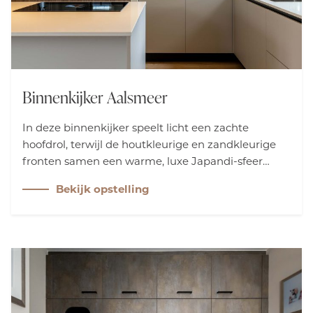
Binnenkijker Aalsmeer
In deze binnenkijker speelt licht een zachte
hoofdrol, terwijl de houtkleurige en zandkleurige
fronten samen een warme, luxe Japandi-sfeer
creëren. De kasten zijn naadloos opgenomen in de
Bekijk opstelling
wanden, waardoor rust en harmonie voelbaar zijn
in elke hoek van deze bijzondere keuken.