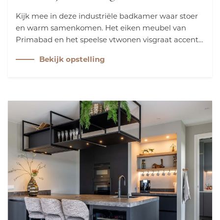
Kijk mee in deze industriële badkamer waar stoer
en warm samenkomen. Het eiken meubel van
Primabad en het speelse vtwonen visgraat accent
geven karakter aan deze ruimte. De Grohe
Bekijk opstelling
regendouche en chromen kranen zorgen
daarentegen voor een tijdloze, luxe uitstraling.