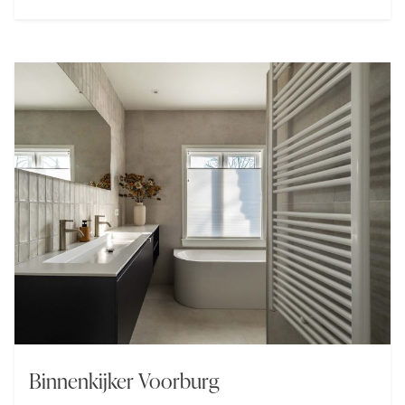
met het interieur. Een tijdloze blikvanger met
serene klasse!
Binnenkijker Voorburg