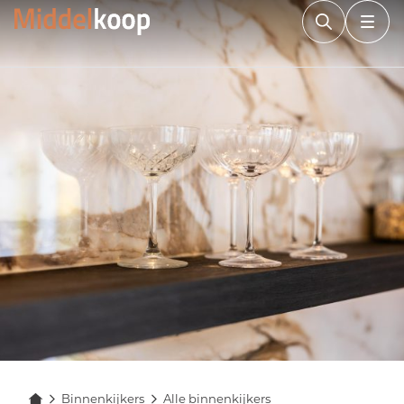
Binnenkijkers
Alle binnenkijkers