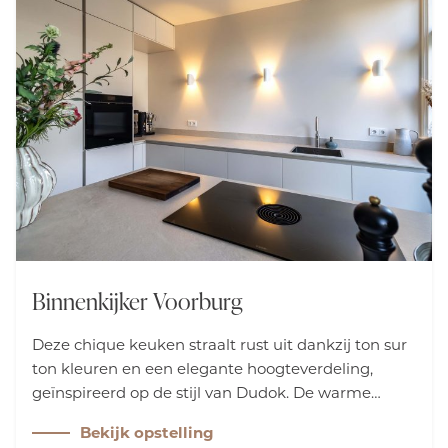
Binnenkijker Voorburg
Deze chique keuken straalt rust uit dankzij ton sur
ton kleuren en een elegante hoogteverdeling,
geïnspireerd op de stijl van Dudok. De warme
notenkleurige vloer en zachte zandtinten op de
Bekijk opstelling
wanden laten de keuken prachtig samensmelten