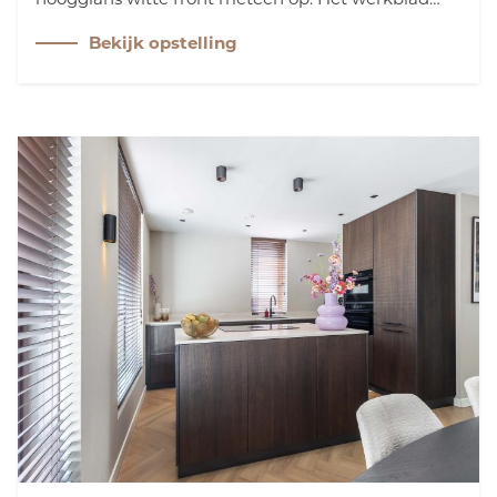
van Kemie voegt een stijlvolle touch toe, terwijl de
Bekijk opstelling
Siemens vaatwasser en koelkast zorgen voor
optimaal gebruiksgemak. Een ruimte waar
functionaliteit en elegantie perfect samenkomen.