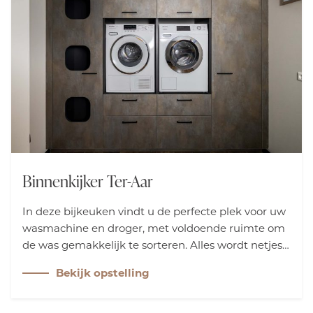
Binnenkijker Ter-Aar
In deze bijkeuken vindt u de perfecte plek voor uw
wasmachine en droger, met voldoende ruimte om
de was gemakkelijk te sorteren. Alles wordt netjes
weggewerkt achter stijlvolle deuren met het
Bekijk opstelling
warme Iroy Goldrush front, waardoor de ruimte
zowel praktisch als verzorgd oogt.