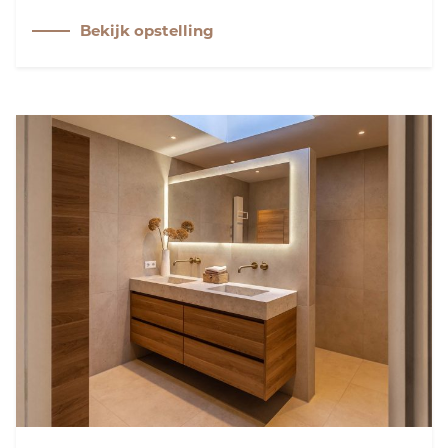
leefruimte straalt luxe uit, met hoogwaardige
Bekijk opstelling
apparatuur en strakke belijningen die samen een
stijlvol en tijdloos geheel vormen. Een plek waar
comfort en design perfect samensmelten.