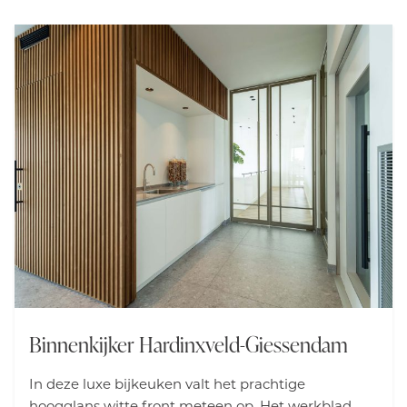
Binnenkijker Hardinxveld-Giessendam
In deze luxe bijkeuken valt het prachtige
hoogglans witte front meteen op. Het werkblad