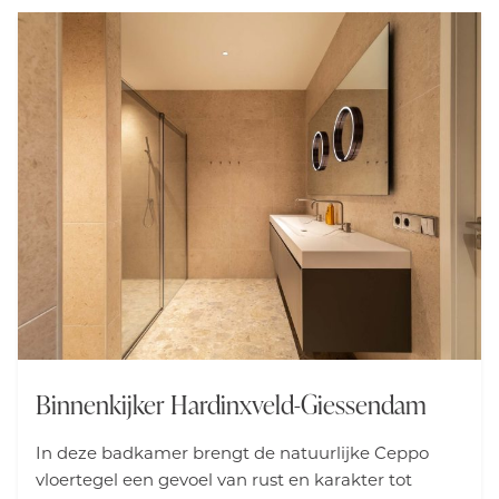
Miele bent u van alle gemakken en luxe voorzien.
Binnenkijker Hardinxveld-Giessendam
In deze badkamer brengt de natuurlijke Ceppo
vloertegel een gevoel van rust en karakter tot