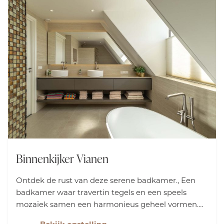
Binnenkijker Vianen
Ontdek de rust van deze serene badkamer., Een
badkamer waar travertin tegels en een speels
mozaïek samen een harmonieus geheel vormen.
Het maatwerkmeubel van Primabad met een