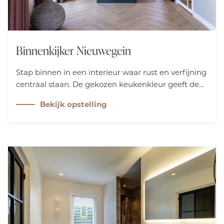
Binnenkijker Nieuwegein
Stap binnen in een interieur waar rust en verfijning
centraal staan. De gekozen keukenkleur geeft de
ruimte karakter en een stijlvolle uitstraling.
Bekijk opstelling
Kamerhoge gordijnen zorgen voor zachtheid en
balans. Zo ontstaat een tijdloos interieur waarin
kleur op een subtiele manier de sfeer bepaalt.