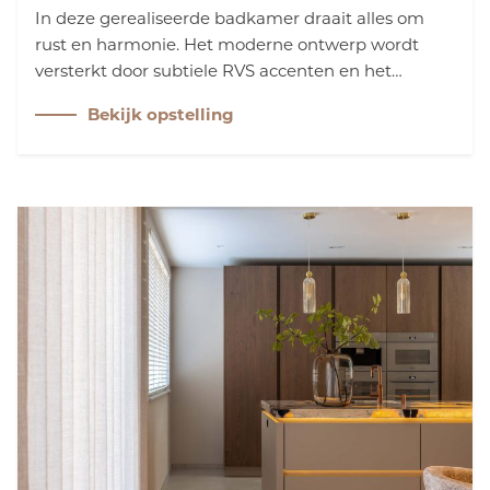
In deze gerealiseerde badkamer draait alles om
rust en harmonie. Het moderne ontwerp wordt
versterkt door subtiele RVS accenten en het
speelse maatwerkmeubel van Primabad met
Bekijk opstelling
regaalkast. Zo ontstaat een ruimtelijk geheel met
een prachtig Back to Wall bad van LoooX.