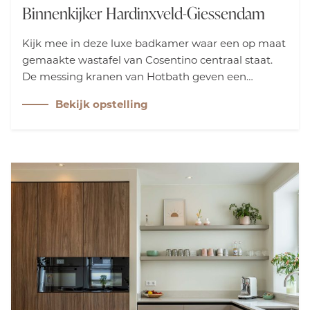
Binnenkijker Hardinxveld-Giessendam
Kijk mee in deze luxe badkamer waar een op maat
gemaakte wastafel van Cosentino centraal staat.
De messing kranen van Hotbath geven een
hotelchique uitstraling, terwijl de tegels op wand
Bekijk opstelling
en vloer in dezelfde kleur zorgen voor een rustige
en harmonieuze sfeer.