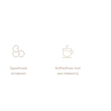
Speelhoek
Koffie/thee met
kinderen
een lekkernij