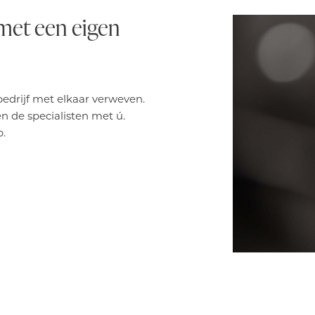
 met een eigen
 bedrijf met elkaar verweven.
en de specialisten met ú.
.