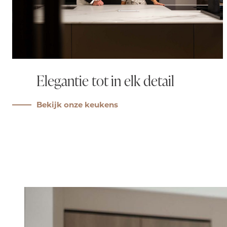
Elegantie tot in elk detail
Bekijk onze keukens