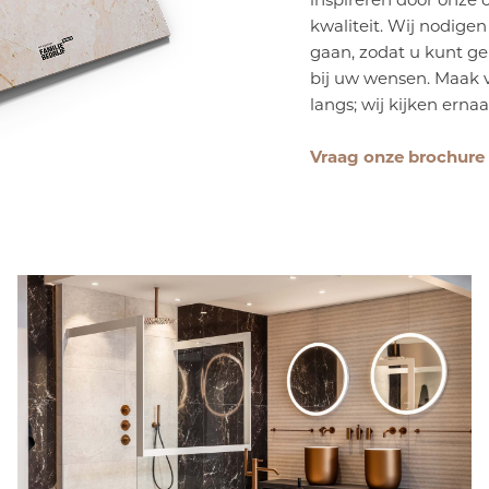
kwaliteit. Wij nodige
gaan, zodat u kunt gen
bij uw wensen. Maak
langs; wij kijken erna
Vraag onze brochure