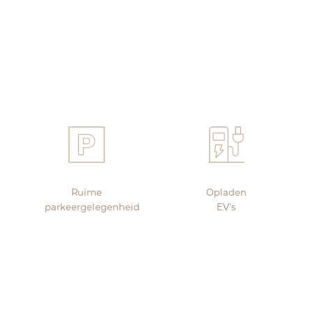
Ruime
Opladen
parkeergelegenheid
EV's