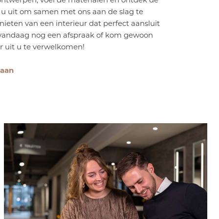
n u uit om samen met ons aan de slag te
ieten van een interieur dat perfect aansluit
 vandaag nog een afspraak of kom gewoon
ar uit u te verwelkomen!
 aan