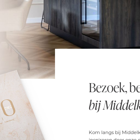
Bezoek, be
bij Midde
Kom langs bij Middelk
inspireren door onze 