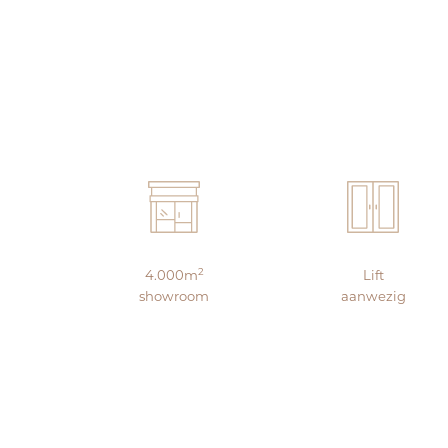
2
4.000m
Lift
showroom
aanwezig