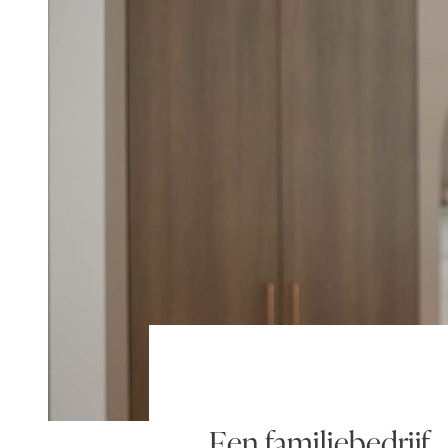
Een familiebedrijf,