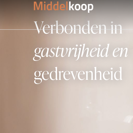
Verbonden in
gastvrijheid en
gedrevenheid