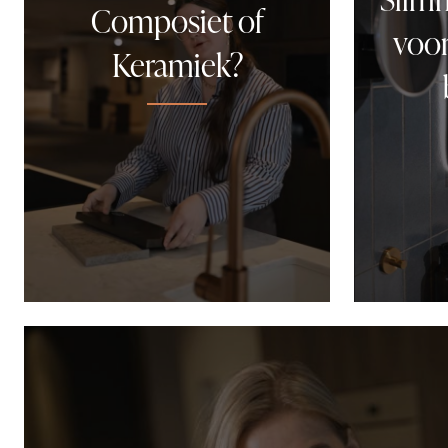
Composiet of
voo
Keramiek?