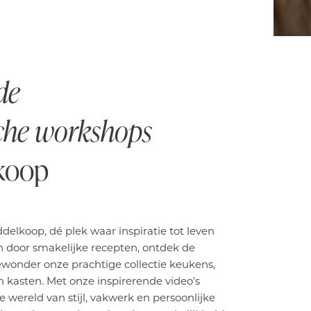
de
sche workshops
lkoop
delkoop, dé plek waar inspiratie tot leven
n door smakelijke recepten, ontdek de
wonder onze prachtige collectie keukens,
 kasten. Met onze inspirerende video's
 wereld van stijl, vakwerk en persoonlijke