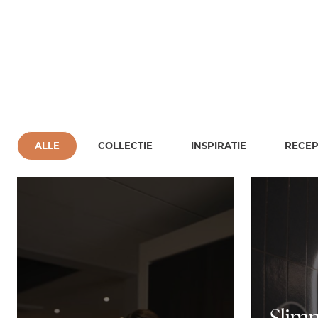
ALLE
COLLECTIE
INSPIRATIE
RECE
Slim