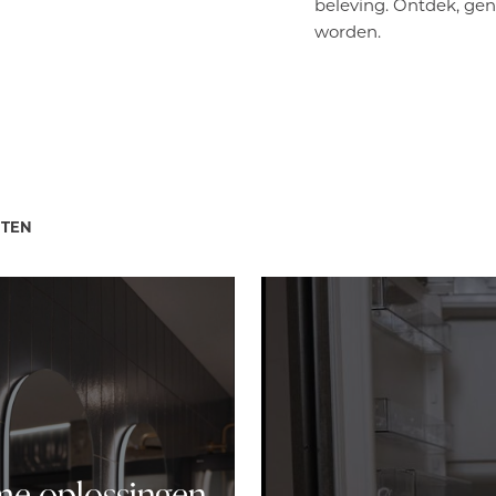
beleving. Ontdek, gen
worden.
PTEN
me oplossingen