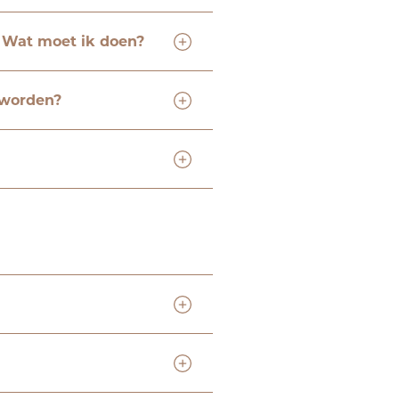
. Wat moet ik doen?
 worden?