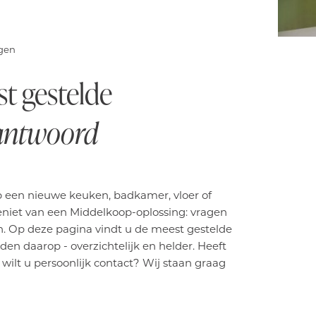
agen
t gestelde
antwoord
op een nieuwe keuken, badkamer, vloer of
 geniet van een Middelkoop-oplossing: vragen
n. Op deze pagina vindt u de meest gestelde
en daarop - overzichtelijk en helder. Heeft
wilt u persoonlijk contact? Wij staan graag