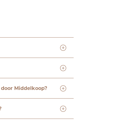
n door Middelkoop?
?