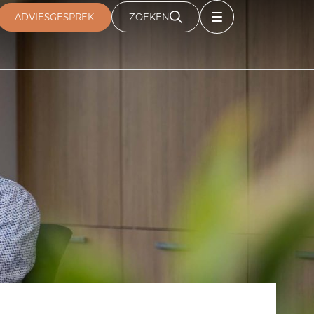
ADVIESGESPREK
ZOEKEN