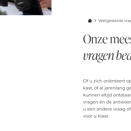
Veelgestelde vr
Onze mees
vragen be
Of u zich oriënteert 
kast, of al jarenlang
kunnen altijd ontstaa
vragen én de antwoord
u een andere vraag of 
voor u klaar.