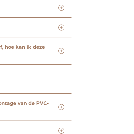
f, hoe kan ik deze
ontage van de PVC-