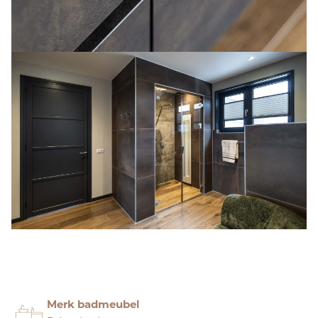
Merk badmeubel