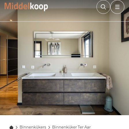
Binnenkijkers
Binnenkijker Ter Aar