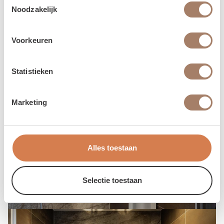
Noodzakelijk
Voorkeuren
Statistieken
Marketing
Alles toestaan
Selectie toestaan