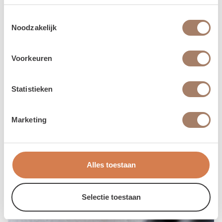
Toestemmingsselectie
Noodzakelijk
Voorkeuren
Statistieken
Marketing
Alles toestaan
Selectie toestaan