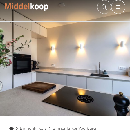
Binnenkijkers
Binnenkijker Voorburg