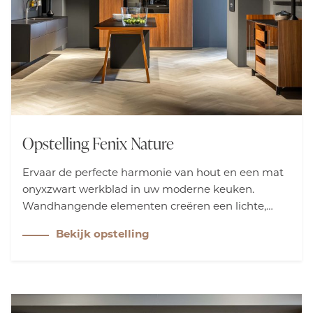
Opstelling Fenix Nature
Ervaar de perfecte harmonie van hout en een mat
onyxzwart werkblad in uw moderne keuken.
Wandhangende elementen creëren een lichte,
zwevende uitstraling. Breid de Next125 kooktafel uit
Bekijk opstelling
met een bijpassende eettafel voor optimale
functionaliteit en stijl.