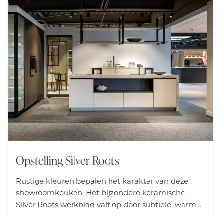
Opstelling Silver Roots
Rustige kleuren bepalen het karakter van deze
showroomkeuken. Het bijzondere keramische
Silver Roots werkblad valt op door subtiele, warme
bruine aders. Uitgerust met hoogwaardige Miele-