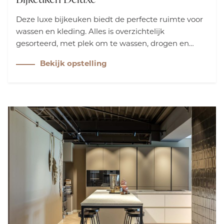
Deze luxe bijkeuken biedt de perfecte ruimte voor
wassen en kleding. Alles is overzichtelijk
gesorteerd, met plek om te wassen, drogen en
opbergen. De rustige kleuren creëren een
Bekijk opstelling
opgeruimde uitstraling, waardoor deze functionele
ruimte een stijlvolle werkomgeving is.