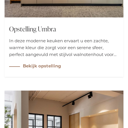
Opstelling Umbra
In deze moderne keuken ervaart u een zachte,
warme kleur die zorgt voor een serene sfeer,
perfect aangevuld met stijlvol walnotenhout voor
een luxe uitstraling. Het strakke walnotenfront en
Bekijk opstelling
de ruime opbergmogelijkheden creëren een
harmonieuze balans tussen design en
functionaliteit.