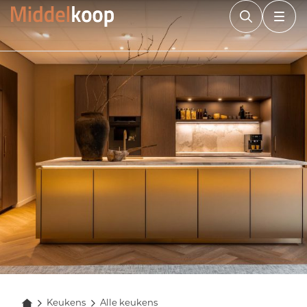
Keukens
Alle keukens