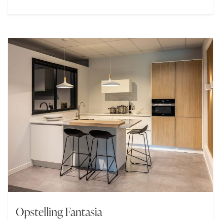
Laat u inspireren en leer hoe u uw droomkeuken
kunt realiseren.
Opstelling Fantasia