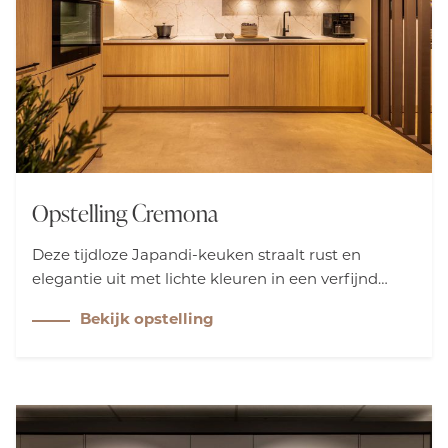
Opstelling Cremona
Deze tijdloze Japandi-keuken straalt rust en
elegantie uit met lichte kleuren in een verfijnd
design. Dit modulaire ontwerp word verbonden
Bekijk opstelling
met een wandschap, waardoor er een harmonieus
geheel ontstaat. Zo geniet u betaalbaar van
stijlvolle eenvoud.