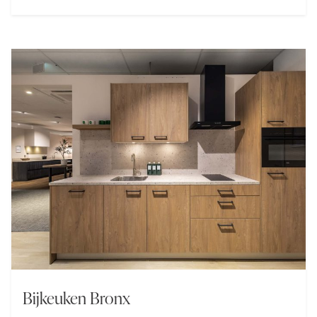
met de geïntegreerde wijnkoeler, maken deze
keuken tot een statement.
Bijkeuken Bronx