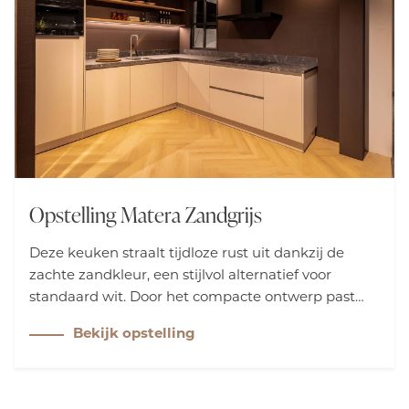
Opstelling Matera Zandgrijs
Deze keuken straalt tijdloze rust uit dankzij de
zachte zandkleur, een stijlvol alternatief voor
standaard wit. Door het compacte ontwerp past
deze keuken moeiteloos in vrijwel elke woning en
Bekijk opstelling
geniet u van veelzijdige mogelijkheden, zonder
concessies te doen aan sfeer of budget.