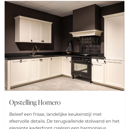
Opstelling Homero
Beleef een frisse, landelijke keukenstijl met
sfeervolle details. De terugvallende stolwand en het
elegante kaderfront creëren een harmonieus