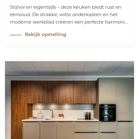
Stijlvol en eigentijds – deze keuken biedt rust en
eenvoud. De strakke, witte onderkasten en het
moderne werkblad creëren een perfecte harmonie.
Het lichte houten front voegt warmte toe,
Bekijk opstelling
waardoor uw keuken een tijdloze uitstraling krijgt.