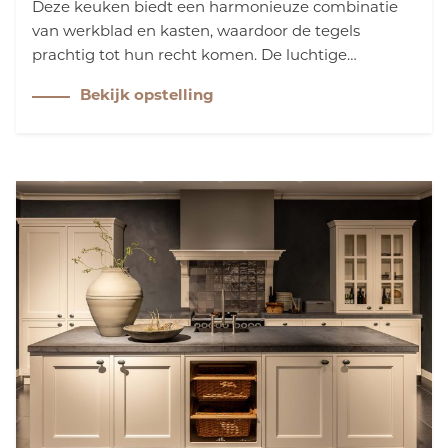
Deze keuken biedt een harmonieuze combinatie
van werkblad en kasten, waardoor de tegels
prachtig tot hun recht komen. De luchtige
houtstructuur voegt warmte en sfeer toe, terwijl
Bekijk opstelling
het minimalistische ontwerp de ruimte opent en
een verfijnde, moderne uitstraling biedt.