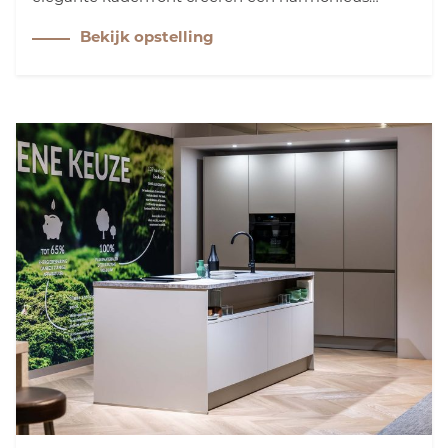
geheel, waar u optimaal van kunt genieten.
Bekijk opstelling
Ontdek hoe klassieke elementen de charme van
uw droomkeuken versterken.