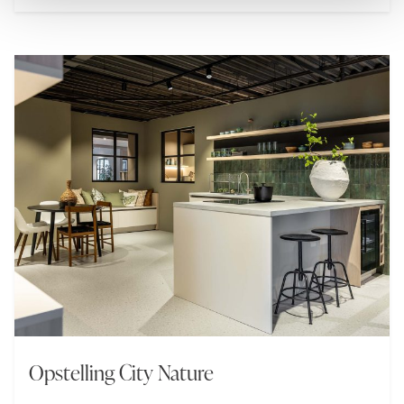
gezellige bar perfect is om te ontspannen en van
het interieur te genieten.
Opstelling City Nature