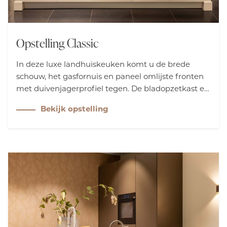
Opstelling Classic
In deze luxe landhuiskeuken komt u de brede
schouw, het gasfornuis en paneel omlijste fronten
met duivenjagerprofiel tegen. De bladopzetkast en
het werkblad van Belgisch hardsteen, verrijkt met
Bekijk opstelling
fossielen en schelpjes, stralen unieke natuurlijke
charme uit.