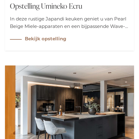
Opstelling Umineko Ecru
In deze rustige Japandi keuken geniet u van Pearl
Beige Miele-apparaten en een bijpassende Wave-
kookplaat. Het keramieken werkblad in Chalk Pale
Bekijk opstelling
Silk voegt een zachte, elegante uitstraling toe,
waardoor rust en stijl samenkomen in een tijdloos,
minimalistisch design.