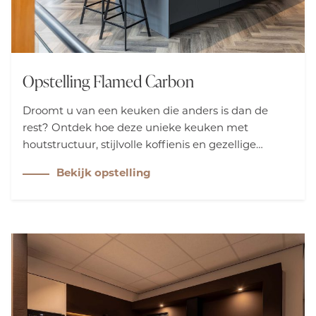
Opstelling Flamed Carbon
Droomt u van een keuken die anders is dan de
rest? Ontdek hoe deze unieke keuken met
houtstructuur, stijlvolle koffienis en gezellige
barretje uw culinaire ervaringen kan
Bekijk opstelling
transformeren. Leer hoe functionaliteit en stijl
perfect samenkomen in uw nieuwe keuken.