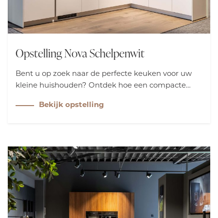
Opstelling Nova Schelpenwit
Bent u op zoek naar de perfecte keuken voor uw
kleine huishouden? Ontdek hoe een compacte
hoekkeuken met verhoogde werkhoogte en
Bekijk opstelling
greeploos design uw ruimte kan transformeren.
Leer hoe slimme indelingen en moderne
apparatuur het koken aangenamer maken.