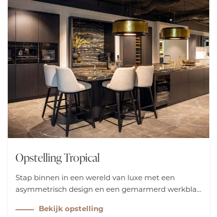
Opstelling Tropical
Stap binnen in een wereld van luxe met een
asymmetrisch design en een gemarmerd werkblad
dat doorloopt tot de grond. Messing details, zoals
Bekijk opstelling
de dubbele spoelbak en Quooker kranen, samen