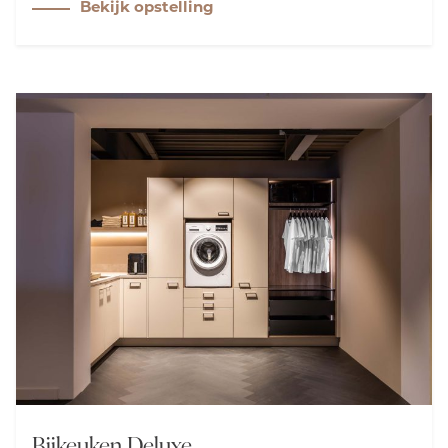
Bekijk opstelling
en Bora-apparatuur, combineert deze keuken
functionaliteit met stijl. De matte kookplaat en de
praktische doorgang naar de bijkeuken maken het
ontwerp strak en gebruiksvriendelijk.
Bijkeuken Deluxe