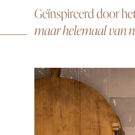
Geïnspireerd door he
maar helemaal van 