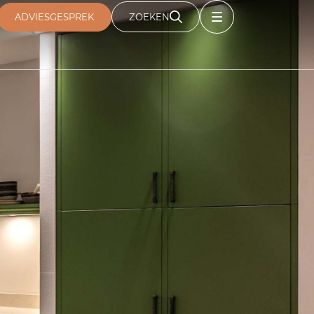
ADVIESGESPREK
ZOEKEN