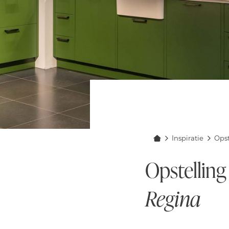
Inspiratie
Opst
Opstelling
Regina