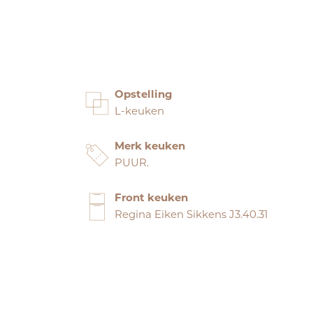
Opstelling
L-keuken
Merk keuken
PUUR.
Front keuken
Regina Eiken Sikkens J3.40.31