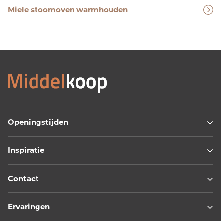
Miele stoomoven warmhouden
Openingstijden
Inspiratie
Contact
Ervaringen